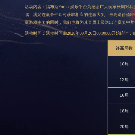
活动内容：福布斯Forbos娱乐平台为感谢广大玩家长期对
临，满足连赢条件即可获取相应的连赢大奖，最高送价值88
赢游戏中奖的同时，我们也将为其直属上级送出连赢奖中奖
活动时间：活动时间由2020年09月26日00:00:00开始统计，截
连赢局数
10局
12局
16局
18局
20局