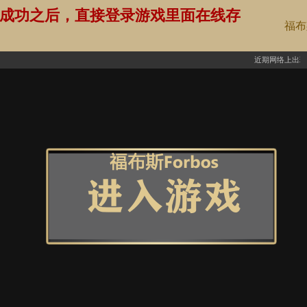
开户成功之后，直接登录游戏里面在线存
福布
近期网络上出现不法分子制作仿真网站（