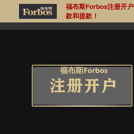
福布斯Forbos注册
款和提款！