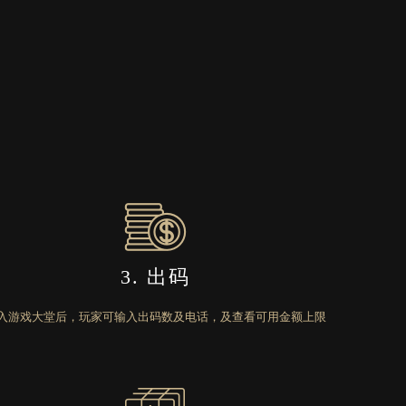
3. 出码
入游戏大堂后，玩家可输入出码数及电话，及查看可用金额上限