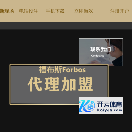
斯现场
电话投注
手机下载
立即游戏
注册开户
假网）对我司游戏玩家进行误导进入其假网后实时诈骗，我司的游戏登录窗口仅需输入游戏账