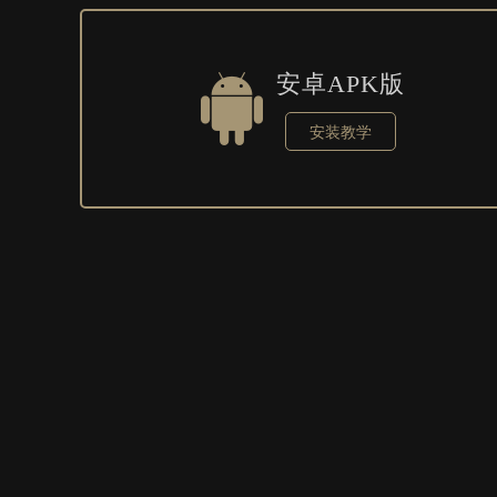
安卓APK版
安装教学