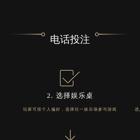
电话投注
2. 选择娱乐桌
玩家可按个人偏好，选择任一娱乐场参与游戏
进