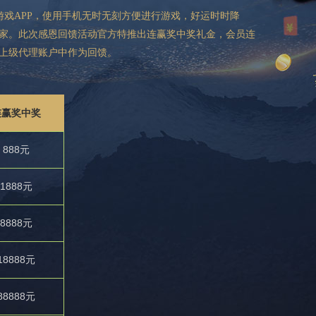
机游戏APP，使用手机无时无刻方便进行游戏，好运时时降
开回家。此次感恩回馈活动官方特推出连赢奖中奖礼金，会员连
上级代理账户中作为回馈。
连赢奖中奖
888元
1888元
8888元
18888元
88888元