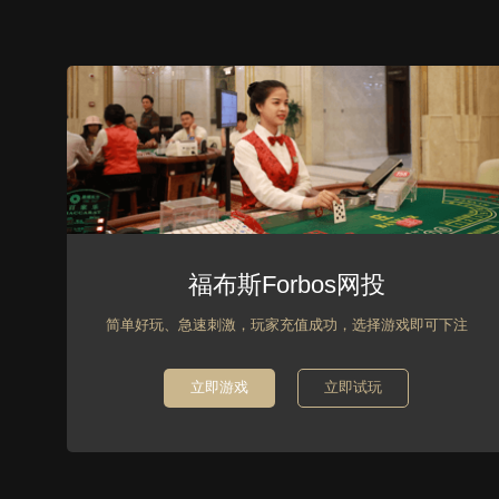
福布斯Forbos网投
简单好玩、急速刺激，玩家充值成功，选择游戏即可下注
立即游戏
立即试玩