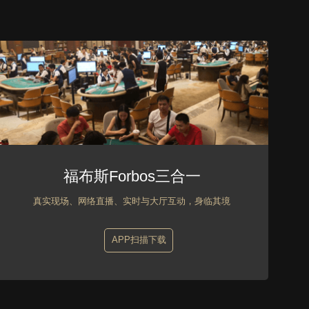
福布斯Forbos三合一
真实现场、网络直播、实时与大厅互动，身临其境
APP扫描下载