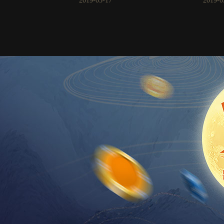
2019-05-17
2019-0