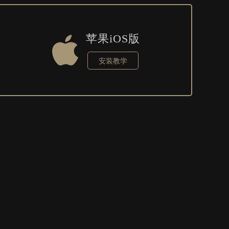
苹果iOS版
安装教学