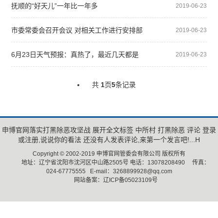
抚顺的“好天儿”一年比一年多
2019-06-23
市委常委会召开会议 对相关工作进行安排部
2019-06-23
署
6月23日天气预报：真热了，最近几天都是
2019-06-23
30℃+
共
1
页
5
条记录
申博官网落实打黑除恶攻坚战 展开全文标签 中所村 打黑除恶 评论 登录
或注册,说说你的看法 还没有人发表评论,来第一个发言吧!...H
Copyright © 2002-2019 申博官网管委会有限公司 版权所有
地址：辽宁省沈阳市沈河区中山路2505号 电话：13078208490 传真：
024-67775555 E-mail：3268899928@qq.com
网站备案：辽ICP备05023109号